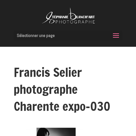
Sélectionner une page
Francis Selier
photographe
Charente expo-030